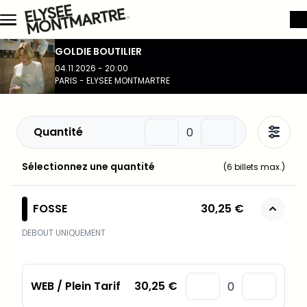
Aller au contenu principal
GOLDIE BOUTILIER
04.11.2026 - 20:00
PARIS - ELYSEE MONTMARTRE
Quantité
Sélectionnez une quantité
(
6
billets max.)
FOSSE
30,25 €
DEBOUT UNIQUEMENT
WEB / Plein Tarif
30,25 €