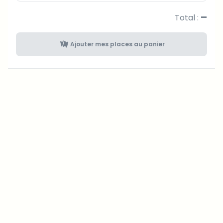
–
Total :
Ajouter mes places au panier